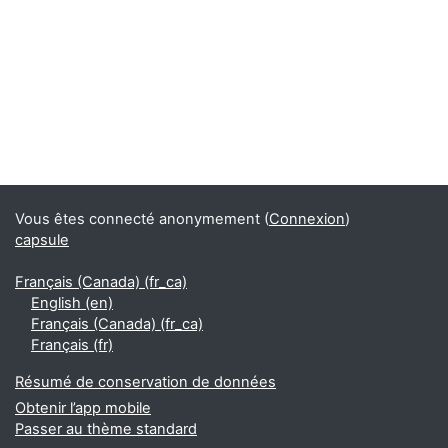
Vous êtes connecté anonymement (
Connexion
)
capsule
Français (Canada) ‎(fr_ca)‎
English ‎(en)‎
Français (Canada) ‎(fr_ca)‎
Français ‎(fr)‎
Résumé de conservation de données
Obtenir l’app mobile
Passer au thème standard