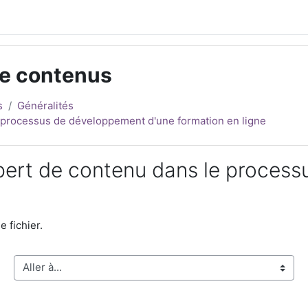
de contenus
s
Généralités
e processus de développement d'une formation en ligne
xpert de contenu dans le proces
e fichier.
Aller à...