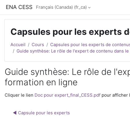
Passer au contenu principal
ENA CESS
Français (Canada) ‎(fr_ca)‎
Capsules pour les experts 
Accueil
Cours
Capsules pour les experts de contenu
Guide synthèse: Le rôle de l'expert de contenu dans l
Guide synthèse: Le rôle de l'e
formation en ligne
Conditions d’achèvement
Cliquer le lien
Doc pour expert_final_CESS.pdf
pour afficher l
◀︎ Capsule pour les experts