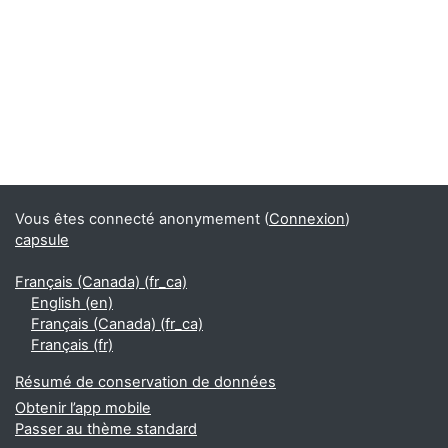
Blocs supplémentaires
Vous êtes connecté anonymement (
Connexion
)
capsule
Français (Canada) ‎(fr_ca)‎
English ‎(en)‎
Français (Canada) ‎(fr_ca)‎
Français ‎(fr)‎
Résumé de conservation de données
Obtenir l’app mobile
Passer au thème standard