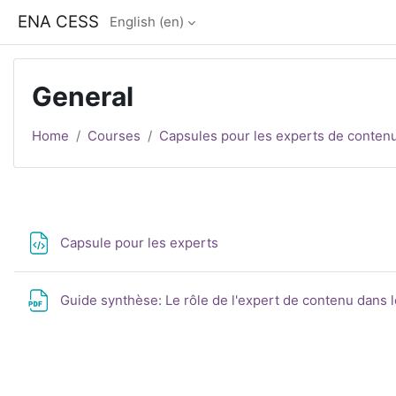
Skip to main content
ENA CESS
English ‎(en)‎
General
Home
Courses
Capsules pour les experts de conten
Section outline
File
Capsule pour les experts
Guide synthèse: Le rôle de l'expert de contenu dans