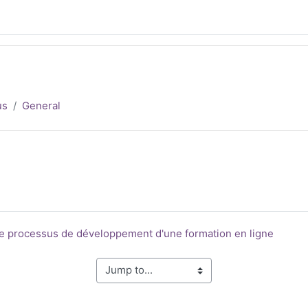
us
General
File
 le processus de développement d'une formation en ligne