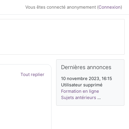
Vous êtes connecté anonymement (
Connexion
)
Blocs
Blocs supplémenta
Passer Dernières annonces
Dernières annonces
Tout replier
10 novembre 2023, 16:15
Utilisateur supprimé
Formation en ligne
Sujets antérieurs
...