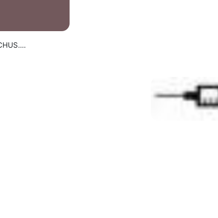
HUS....