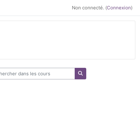
Non connecté. (
Connexion
)
rcher dans les cours
Chercher dans les cours