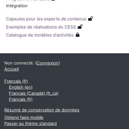
Intégration
Capsules pour les experts de contenus
Exemples de réalisations du CESS
Catalogue de modèles d'activités
Blocs
Blocs supplémentaires
Non connecté. (
Connexion
)
Accueil
Français ‎(fr)‎
English ‎(en)‎
Français (Canada) ‎(fr_ca)‎
Français ‎(fr)‎
Résumé de conservation de données
Obtenir l’app mobile
Passer au thème standard