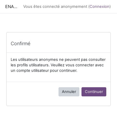
Passer au contenu principal
ENA CESS
Vous êtes connecté anonymement (
Connexion
)
Confirmé
Les utilisateurs anonymes ne peuvent pas consulter
les profils utilisateurs. Veuillez vous connecter avec
un compte utilisateur pour continuer.
Annuler
Continuer