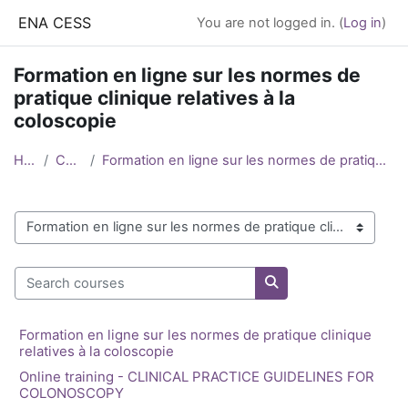
Skip to main content
ENA CESS
You are not logged in. (
Log in
)
Formation en ligne sur les normes de
pratique clinique relatives à la
coloscopie
Home
Courses
Formation en ligne sur les normes de pratique clinique relatives à la coloscopie
Course categories
Search courses
Search courses
Formation en ligne sur les normes de pratique clinique
relatives à la coloscopie
Online training - CLINICAL PRACTICE GUIDELINES FOR
COLONOSCOPY