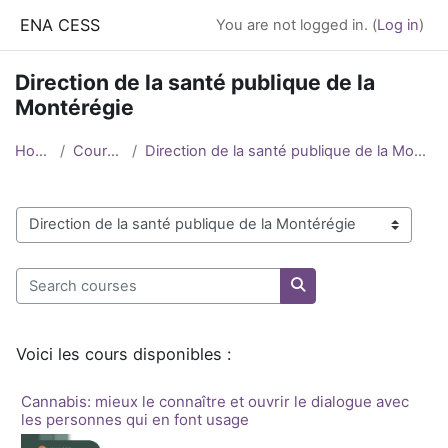
Skip to main content
ENA CESS
You are not logged in. (
Log in
)
Direction de la santé publique de la
Montérégie
Home
Courses
Direction de la santé publique de la Montérégie
Course categories
Search courses
Search courses
Voici les cours disponibles :
Cannabis: mieux le connaître et ouvrir le dialogue avec
les personnes qui en font usage