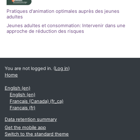
Pratiques d'animation optimales auprès des jeunes
adultes
Jeunes adultes et consommation: Intervenir dans une
approche de réduction des risques
Blocks
Supplementary blocks
You are not logged in. (
Log in
)
Home
English ‎(en)‎
English ‎(en)‎
Français (Canada) ‎(fr_ca)‎
Français ‎(fr)‎
Data retention summary
Get the mobile app
Switch to the standard theme